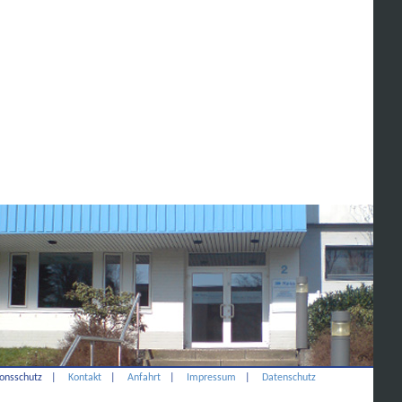
onsschutz
|
Kontakt
|
Anfahrt
|
Impressum
|
Datenschutz