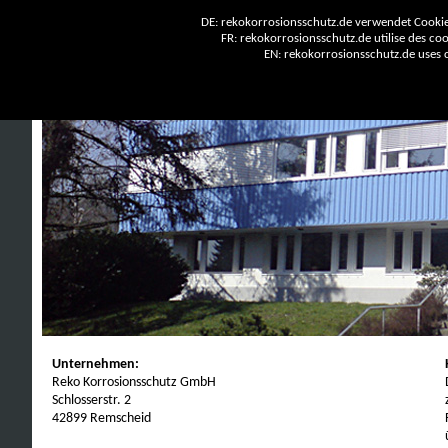
DE: rekokorrosionsschutz.de verwendet Cookies
FR: rekokorrosionsschutz.de utilise des cook
EN: rekokorrosionsschutz.de uses co
Unternehmen:
Reko Korrosionsschutz GmbH
Schlosserstr. 2
42899 Remscheid