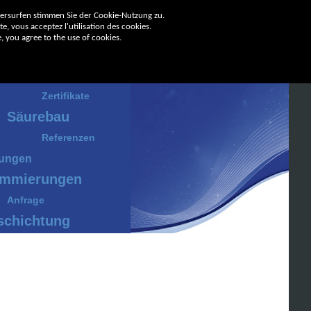
tersurfen stimmen Sie der Cookie-Nutzung zu.
e, vous acceptez l'utilisation des cookies.
, you agree to the use of cookies.
ernehmen
Zertifikate
Säurebau
Referenzen
tungen
mmierungen
Anfrage
schichtung