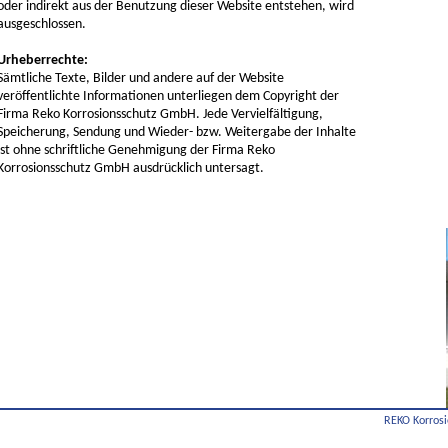
oder indirekt aus der Benutzung dieser Website entstehen, wird
ausgeschlossen.
Urheberrechte:
Sämtliche Texte, Bilder und andere auf der Website
veröffentlichte Informationen unterliegen dem Copyright der
Firma Reko Korrosionsschutz GmbH. Jede Vervielfältigung,
Speicherung, Sendung und Wieder- bzw. Weitergabe der Inhalte
ist ohne schriftliche Genehmigung der Firma Reko
Korrosionsschutz GmbH ausdrücklich untersagt.
REKO Korrosi