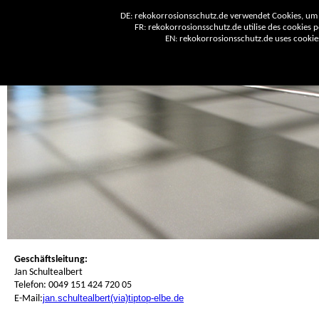
DE: rekokorrosionsschutz.de verwendet Cookies, um 
FR: rekokorrosionsschutz.de utilise des cookies po
EN: rekokorrosionsschutz.de uses cookies 
Geschäftsleitung:
Jan Schultealbert
Telefon: 0049 151 424 720 05
jan.schultealbert(via)tiptop-elbe.de
E-Mail: